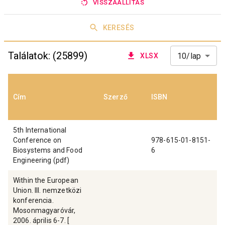
VISSZAÁLLÍTÁS
KERESÉS
Találatok: (
25899
)
10/lap
XLSX
Cím
Szerző
ISBN
5th International
Conference on
978-615-01-8151-
Biosystems and Food
6
Engineering (pdf)
Within the European
Union. III. nemzetközi
konferencia.
Mosonmagyaróvár,
2006. április 6-7. [