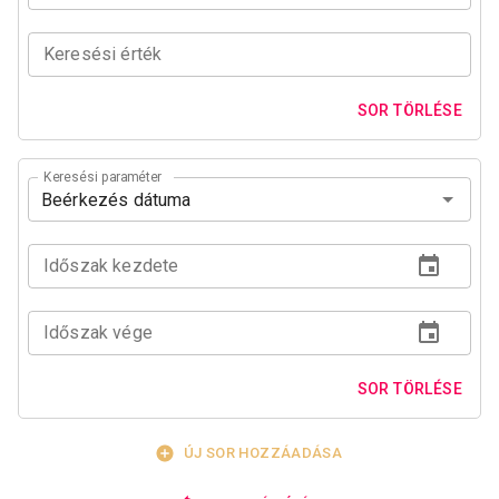
Keresési érték
SOR TÖRLÉSE
Keresési paraméter
Időszak kezdete
Időszak vége
SOR TÖRLÉSE
ÚJ SOR HOZZÁADÁSA